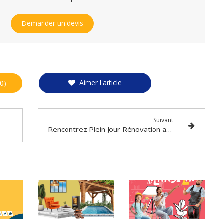
Demander un devis
Aimer l'article
0)
Suivant
Rencontrez Plein Jour Rénovation au Salon Habitat du Havre et donnez vie à vos projets