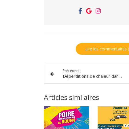
Lire les commentaires (
Précédent
Déperditions de chaleur dans une maison : où part votre chauffage et comment réduire votre facture d’énergie ?
Articles similaires