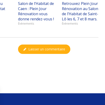
au
Salon de l’Habitat de
Retrouvez Plein Jour
tat
Caen : Plein Jour
Rénovation au Salon
Rénovation vous
de l’Habitat de Saint-
donne rendez-vous !
Lô les 6, 7 et 8 mars.
Évènements
Évènements
Laisser un commentaire