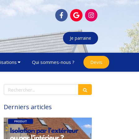
Je parraine
isations
Qui sommes-nous ?
Devis
Rechercher
Derniers articles