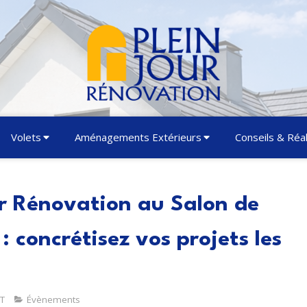
Volets
Aménagements Extérieurs
Conseils & Réal
ur Rénovation au Salon de
 : concrétisez vos projets les
T
Évènements