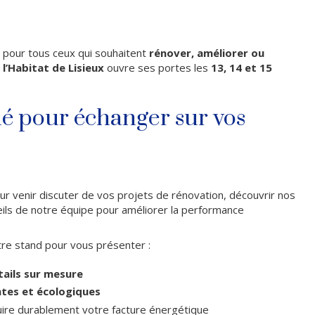
s pour tous ceux qui souhaitent
rénover, améliorer ou
 l’Habitat de Lisieux
ouvre ses portes les
13, 14 et 15
é pour échanger sur vos
ur venir discuter de vos projets de rénovation, découvrir nos
eils de notre équipe pour améliorer la performance
otre stand pour vous présenter :
tails sur mesure
ntes et écologiques
ire durablement votre facture énergétique