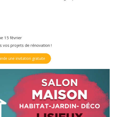
e 15 février
s vos projets de rénovation !
nde une invitation gratuite