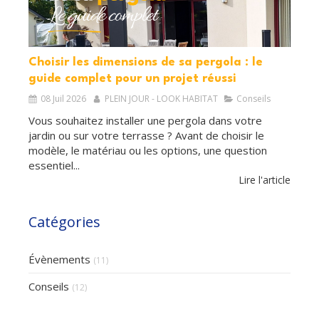
Choisir les dimensions de sa pergola : le
guide complet pour un projet réussi
08 Juil 2026
PLEIN JOUR - LOOK HABITAT
Conseils
Vous souhaitez installer une pergola dans votre
jardin ou sur votre terrasse ? Avant de choisir le
modèle, le matériau ou les options, une question
essentiel...
Lire l'article
Catégories
Évènements
(11)
Conseils
(12)