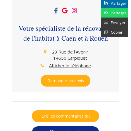
Partager
Partager
Envoyer
Votre spécialiste de la rénovation
Copier
de l'habitat à Caen et à Rouen
23 Rue de l'Avenir
14650
Carpiquet
Afficher le téléphone
Demander un devis
Lire les commentaires (0)