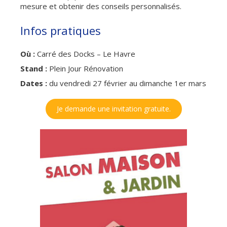
mesure et obtenir des conseils personnalisés.
Infos pratiques
Où :
Carré des Docks – Le Havre
Stand :
Plein Jour Rénovation
Dates :
du vendredi 27 février au dimanche 1er mars
Je demande une invitation gratuite.