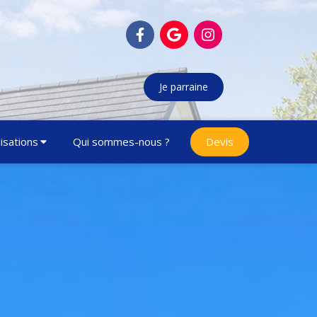
Je parraine
isations
Qui sommes-nous ?
Devis