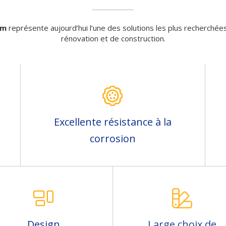
um
représente aujourd’hui l’une des solutions les plus recherchée
rénovation et de construction.
Excellente résistance à la
corrosion
Design
Large choix de