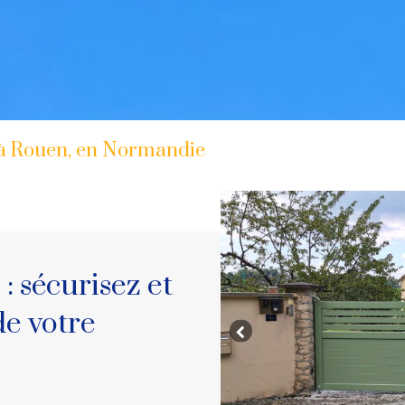
t à Rouen, en Normandie
: sécurisez et
de votre