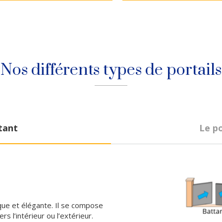
Nos différents types de portails
tant
Le po
ique et élégante. Il se compose
 l’intérieur ou l’extérieur.