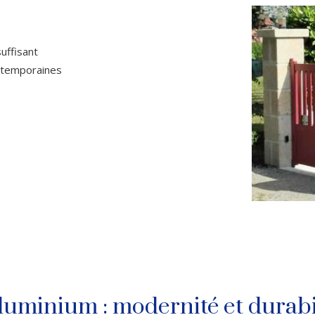
uffisant
ontemporaines
luminium : modernité et durabi