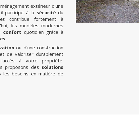
l’aménagement extérieur d’une
il participe à la
sécurité
du
 et contribue fortement à
d’hui, les modèles modernes
e confort
quotidien grâce à
es
.
vation
ou d’une construction
met de valoriser durablement
 l’accès à votre propriété.
us proposons des
solutions
 les besoins en matière de