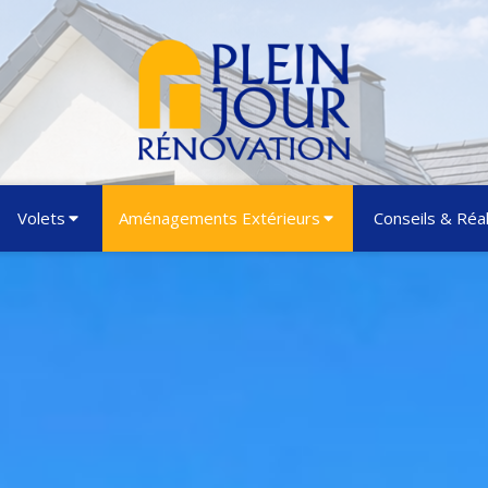
Volets
Aménagements Extérieurs
Conseils & Réal