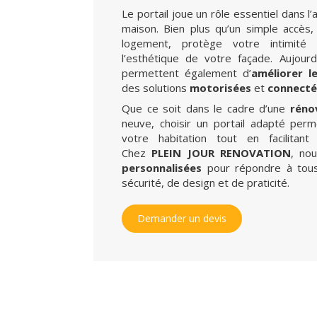
Le portail joue un rôle essentiel dans 
maison. Bien plus qu’un simple accès, 
logement, protège votre intimité
l’esthétique de votre façade. Aujour
permettent également d’
améliorer l
des solutions
motorisées
et
connecté
Que ce soit dans le cadre d’une
réno
neuve, choisir un portail adapté per
votre habitation tout en facilitant
Chez
PLEIN JOUR RENOVATION
, no
personnalisées
pour répondre à tous
sécurité, de design et de praticité.
Demander un devis