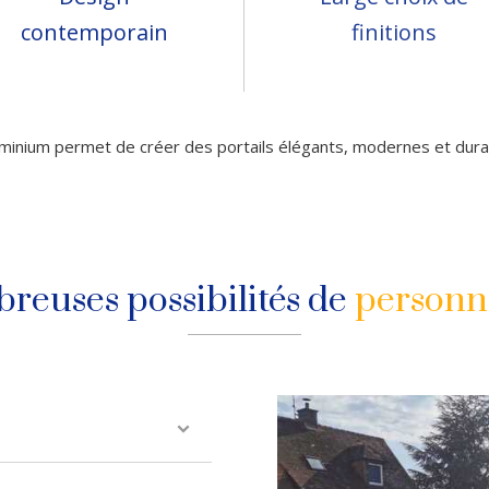
contemporain
finitions
uminium permet de créer des portails élégants, modernes et dura
reuses possibilités de
personna