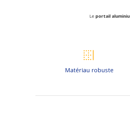
Le
portail alumini
Matériau robuste