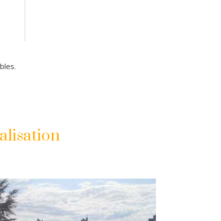
bles.
lisation