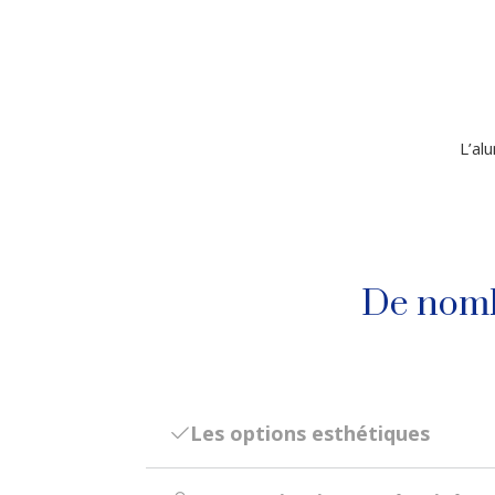
L’al
De nomb
Les options esthétiques